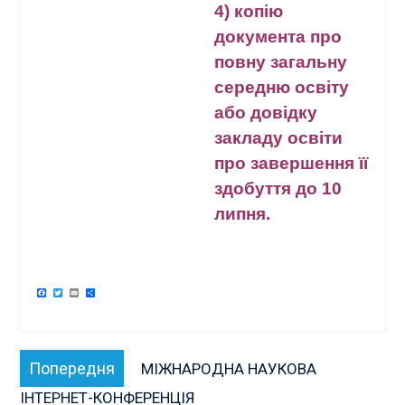
4) копію
документа про
повну загальну
середню освіту
або довідку
закладу освіти
про завершення її
здобуття до 10
липня.
Facebook
Twitter
Email
Поділитися
Навігація
Попередня
Попередня
МІЖНАРОДНА НАУКОВА
записів
публікація:
ІНТЕРНЕТ-КОНФЕРЕНЦІЯ