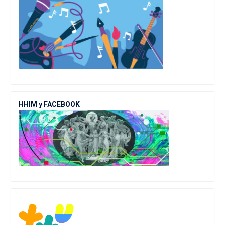
ННІМ у FACEBOOK