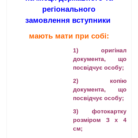
регіонального
замовлення
вступники
мають мати при собі:
1) оригінал
документа, що
посвідчує особу;
2) копію
документа, що
посвідчує особу;
3) фотокартку
розміром З х 4
см;