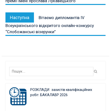
премії імені Ярослава Лукавецького
Наступна
Наступна
Вітаємо дипломантів IV
публікація:
Всеукраїнського відкритого онлайн-конкурсу
“Слобожанські візерунки”
Пошук:
РОЗКЛАДИ захистів кваліфікаційних
робіт. БАКАЛАВР 2026