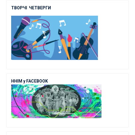
ТВОРЧІ
ЧЕТВЕРГИ
ННІМ у FACEBOOK