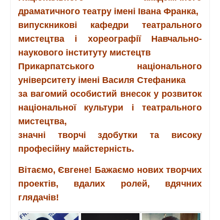
драматичного театру імені Івана Франка,
випускникові кафедри театрального
мистецтва і хореографії Навчально-
наукового інституту мистецтв
Прикарпатського національного
університету імені Василя Стефаника
за вагомий особистий внесок у розвиток
національної культури і театрального
мистецтва,
значні творчі здобутки та високу
професійну майстерність.
Вітаємо, Євгене! Бажаємо нових творчих
проектів, вдалих ролей, вдячних
глядачів!