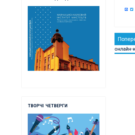
Fa
Навіга
Попер
записі
онлайн-к
ТВОРЧІ
ЧЕТВЕРГИ