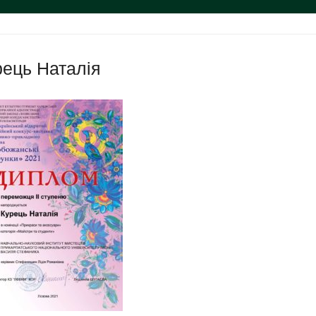
рець Наталія