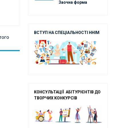
Заочна форма
ВСТУП НА СПЕЦІАЛЬНОСТІ ННІМ
того
КОНСУЛЬТАЦІЇ АБІТУРІЄНТІВ ДО
ТВОРЧ
ИХ КОНКУРСІВ