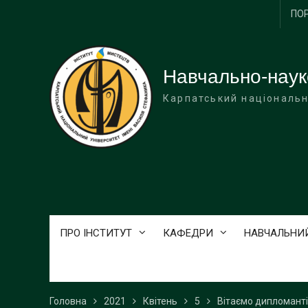
Перейти
ПО
до
вмісту
Навчально-наук
Карпатський національн
ПРО ІНСТИТУТ
КАФЕДРИ
НАВЧАЛЬНИ
Головна
2021
Квітень
5
Вітаємо дипломанті