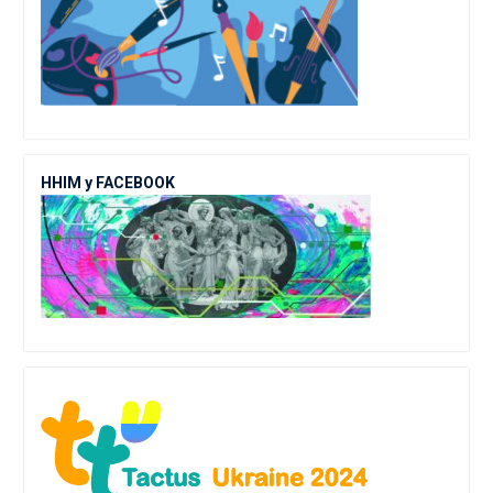
ННІМ у FACEBOOK