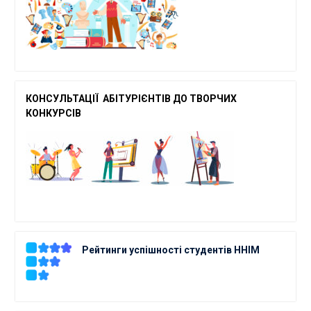
КОНСУЛЬТАЦІЇ АБІТУРІЄНТІВ ДО ТВОРЧ
ИХ
КОНКУРСІВ
Рейтинги успішності студентів ННІМ