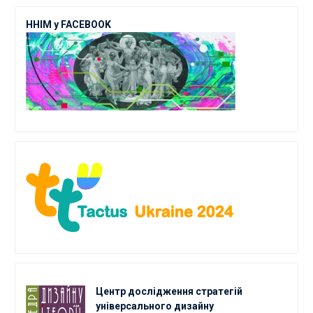
ННІМ у FACEBOOK
Центр дослідження стратегій
універсального дизайну