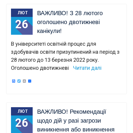
ВАЖЛИВО! З 28 лютого
ЛЮТ
26
оголошено двотижневі
канікули!
В університеті освітній процес для
здобувачів освіти призупинений на період з
28 лютого до 13 березня 2022 року.
Оголошено двотижневі
Читати далі
Facebook
Twitter
Email
Поділитися
ВАЖЛИВО! Рекомендації
ЛЮТ
26
щодо дій у разі загрози
виникнення або виникнення