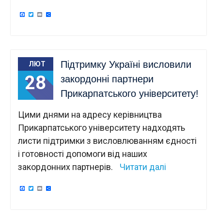
Facebook
Twitter
Email
Поділитися
Підтримку Україні висловили
ЛЮТ
28
закордонні партнери
Прикарпатського університету!
Цими днями на адресу керівництва
Прикарпатського університету надходять
листи підтримки з висловлюванням єдності
і готовності допомоги від наших
закордонних партнерів.
Читати далі
Facebook
Twitter
Email
Поділитися