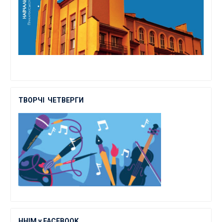
ТВОРЧІ
ЧЕТВЕРГИ
ННІМ у FACEBOOK