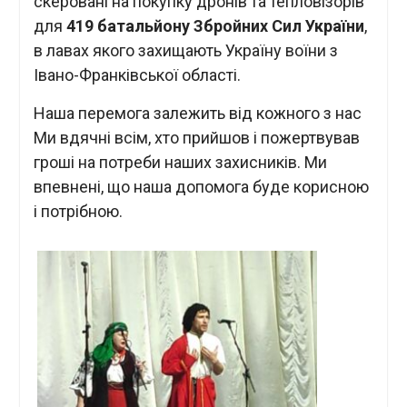
скеровані на покупку дронів та тепловізорів
для
419 батальйону Збройних Сил України
,
в лавах якого захищають Україну воїни з
Івано-Франківської області.
Наша перемога залежить від кожного з нас
Ми вдячні всім, хто прийшов і пожертвував
гроші на потреби наших захисників. Ми
впевнені, що наша допомога буде корисною
і потрібною.