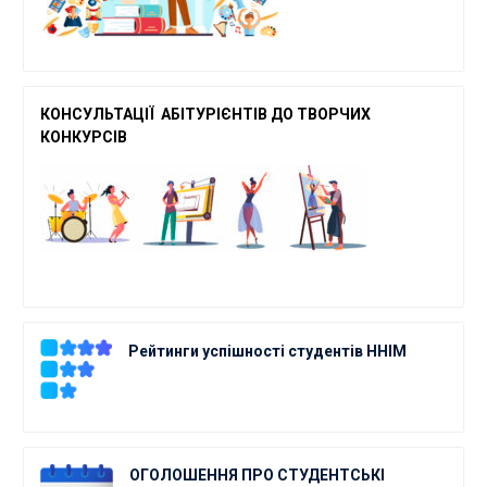
КОНСУЛЬТАЦІЇ АБІТУРІЄНТІВ ДО ТВОРЧ
ИХ
КОНКУРСІВ
Рейтинги успішності студентів ННІМ
ОГОЛОШЕННЯ ПРО СТУДЕНТСЬКІ