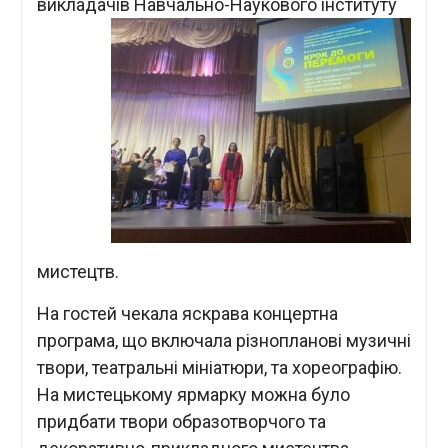
викладачів
Навчально-Наукового інституту
мистецтв.
На гостей чекала яскрава концертна
програма, що включала різнопланові музичні
твори, театральні мініатюри, та хореографію.
На мистецькому ярмарку можна було
придбати твори образотворчого та