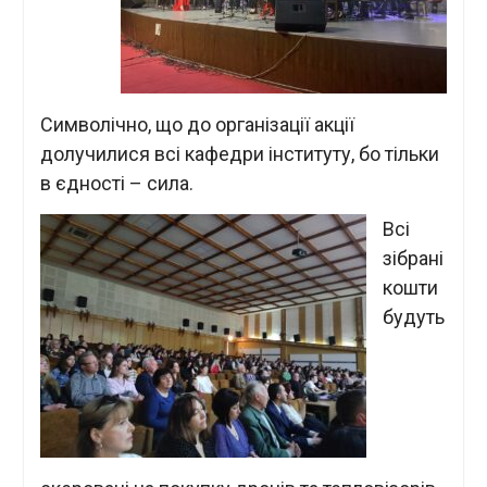
Символічно, що до організації акції
долучилися всі кафедри інституту, бо тільки
в єдності – сила.
Всі
зібрані
кошти
будуть