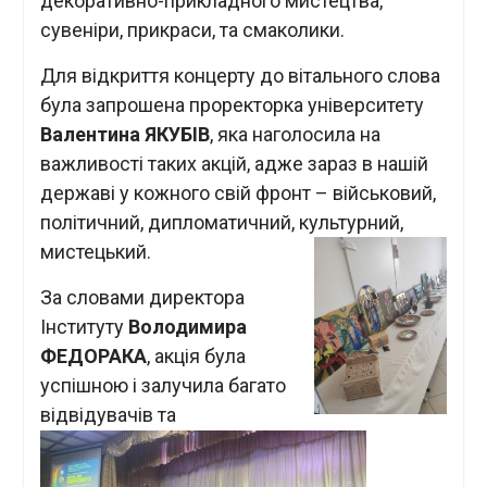
декоративно-прикладного мистецтва,
сувеніри, прикраси, та смаколики.
Для відкриття концерту до вітального слова
була запрошена проректорка університету
Валентина ЯКУБІВ
, яка наголосила на
важливості таких акцій, адже зараз в нашій
державі у кожного свій фронт – військовий,
політичний, дипломатичний, культурний,
мистецький.
За словами директора
Інституту
Володимира
ФЕДОРАКА
, акція була
успішною і залучила багато
відвідувачів та