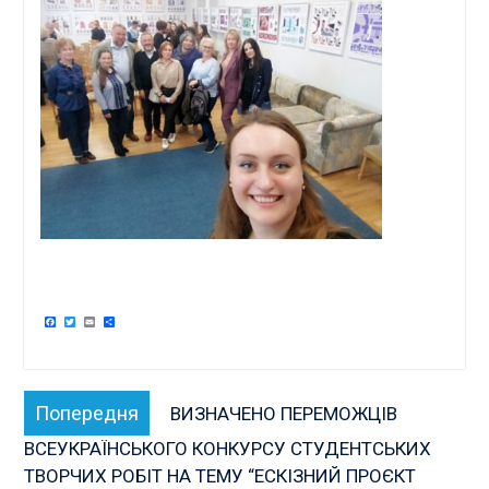
Facebook
Twitter
Email
Поділитися
Навігація
Попередня
Попередня
ВИЗНАЧЕНО ПЕРЕМОЖЦІВ
записів
публікація:
ВСЕУКРАЇНСЬКОГО КОНКУРСУ СТУДЕНТСЬКИХ
ТВОРЧИХ РОБІТ НА ТЕМУ “ЕСКІЗНИЙ ПРОЄКТ