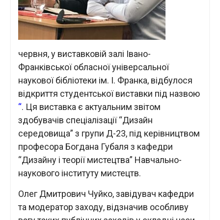
червня, у виставковій залі Івано-
Франківської обласної універсальної
наукової бібліотеки ім. І. Франка, відбулося
відкриття студентської виставки під назвою
“
. Ця виставка є актуальним звітом
здобувачів спеціалізації “Дизайн
середовища” з групи Д-23, під керівництвом
професора Богдана Губаля з кафедри
“Дизайну і теорії мистецтва” Навчально-
наукового інституту мистецтв.
Олег Дмитрович Чуйко, завідувач кафедри
та модератор заходу, відзначив особливу