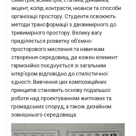
акцент, колір, контрасти, нюанси та способи
організації простору. Студенти освоюють
методи трансформації з двовимірного до
тривимірного простору. Велику вагу
приділяється розвитку об’ємно-
просторового мислення та навичкам
створення середовищ, де кожен елемент
гармонійно поєднується зі загальним
інтер’єром відповідно до стилістичної
єдності. Вивчення цих композиційних
принципів становить основу подальшої
роботи над проектуванням житлових та
громадських споруд, а також дизайном
зовнішнього середовища.