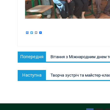
Facebook
Twitter
Email
Поділитися
Навігація
Попередня
Попередня
Вітання з Міжнародним днем т
записів
публікація:
Наступна
Наступна
Творча зустріч та майстер-кл
публікація: