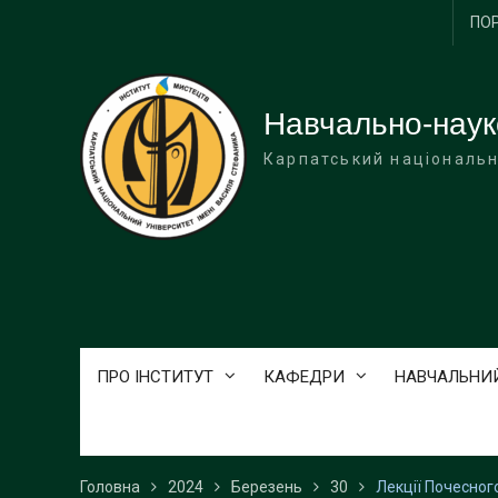
Перейти
ПО
до
вмісту
Навчально-наук
Карпатський національн
ПРО ІНСТИТУТ
КАФЕДРИ
НАВЧАЛЬНИ
Головна
2024
Березень
30
Лекції Почесног