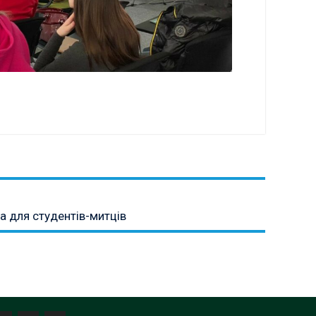
а для студентів-митців