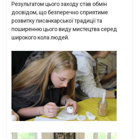
Результатом цього заходу став обмін
досвідом, що безперечно сприятиме
розвитку писанкарської традиції та
поширенню цього виду мистецтва серед
широкого кола людей.