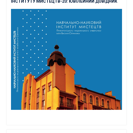
ІНСТИТУТУ МИСТЕЦТВ-20: ЮВІЛЕЙНИЙ ДОВІДНИК