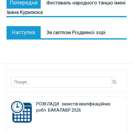
Попередня
Фестиваль народного танцю імені
записів
публікація:
Івана Курилюка
Наступна
Наступна
За світлом Різдвяної зорі
публікація:
Пошук:
РОЗКЛАДИ захистів кваліфікаційних
робіт. БАКАЛАВР 2026