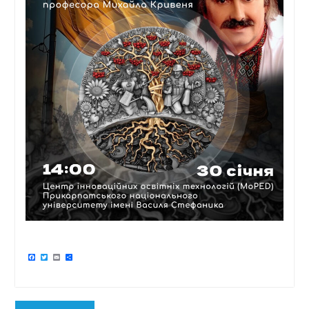
Facebook
Twitter
Email
Поділитися
Навігація
Попередня