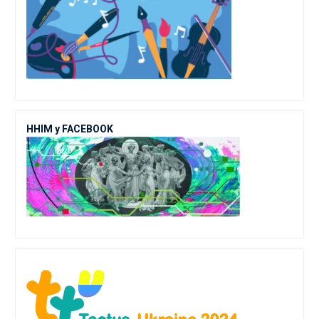
ННІМ у FACEBOOK