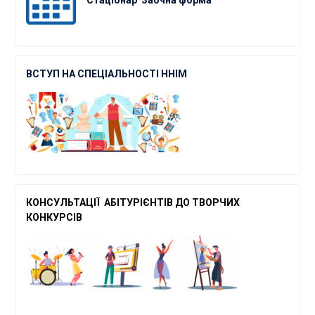
Стаціонар
Заочна форма
ВСТУП НА СПЕЦІАЛЬНОСТІ ННІМ
КОНСУЛЬТАЦІЇ АБІТУРІЄНТІВ ДО ТВОРЧ
ИХ
КОНКУРСІВ