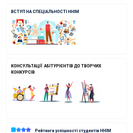
ВСТУП НА СПЕЦІАЛЬНОСТІ ННІМ
КОНСУЛЬТАЦІЇ АБІТУРІЄНТІВ ДО ТВОРЧ
ИХ
КОНКУРСІВ
Рейтинги успішності студентів ННІМ