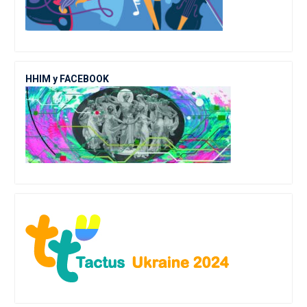
ННІМ у FACEBOOK