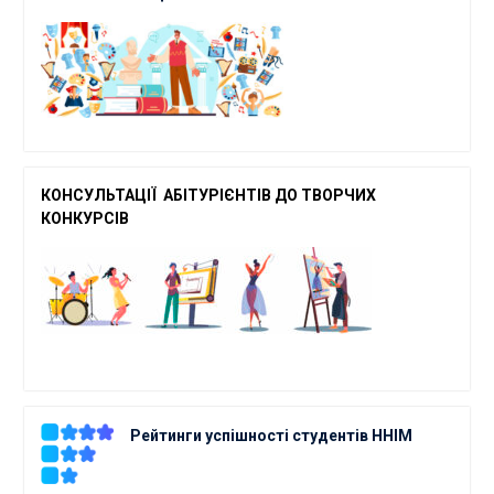
КОНСУЛЬТАЦІЇ АБІТУРІЄНТІВ ДО ТВОРЧ
ИХ
КОНКУРСІВ
Рейтинги успішності студентів ННІМ