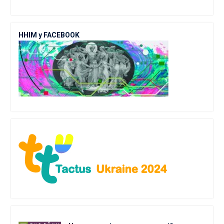
ННІМ у FACEBOOK